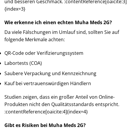
und besseren Geschmack. :contentReference[oaicite:3]
{index=3}
Wie erkenne ich einen echten Muha Meds 2G?
Da viele Fälschungen im Umlauf sind, sollten Sie auf
folgende Merkmale achten:
QR-Code oder Verifizierungssystem
Labortests (COA)
Saubere Verpackung und Kennzeichnung
Kauf bei vertrauenswürdigen Händlern
Studien zeigen, dass ein großer Anteil von Online-
Produkten nicht den Qualitätsstandards entspricht.
:contentReference[oaicite:4]{index=4}
Gibt es Risiken bei Muha Meds 2G?