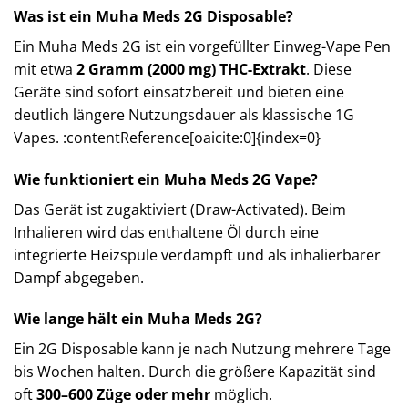
Was ist ein Muha Meds 2G Disposable?
Ein Muha Meds 2G ist ein vorgefüllter Einweg-Vape Pen
mit etwa
2 Gramm (2000 mg) THC-Extrakt
. Diese
Geräte sind sofort einsatzbereit und bieten eine
deutlich längere Nutzungsdauer als klassische 1G
Vapes. :contentReference[oaicite:0]{index=0}
Wie funktioniert ein Muha Meds 2G Vape?
Das Gerät ist zugaktiviert (Draw-Activated). Beim
Inhalieren wird das enthaltene Öl durch eine
integrierte Heizspule verdampft und als inhalierbarer
Dampf abgegeben.
Wie lange hält ein Muha Meds 2G?
Ein 2G Disposable kann je nach Nutzung mehrere Tage
bis Wochen halten. Durch die größere Kapazität sind
oft
300–600 Züge oder mehr
möglich.