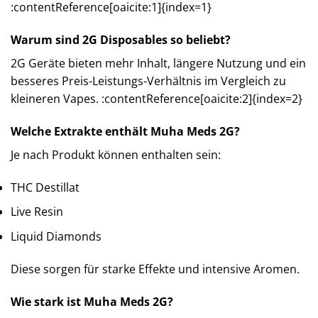
:contentReference[oaicite:1]{index=1}
Warum sind 2G Disposables so beliebt?
2G Geräte bieten mehr Inhalt, längere Nutzung und ein
besseres Preis-Leistungs-Verhältnis im Vergleich zu
kleineren Vapes. :contentReference[oaicite:2]{index=2}
Welche Extrakte enthält Muha Meds 2G?
Je nach Produkt können enthalten sein:
THC Destillat
Live Resin
Liquid Diamonds
Diese sorgen für starke Effekte und intensive Aromen.
Wie stark ist Muha Meds 2G?