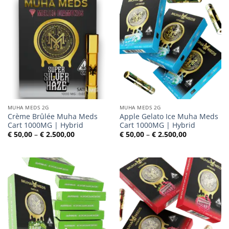
MUHA MEDS 2G
MUHA MEDS 2G
Crème Brûlée Muha Meds
Apple Gelato Ice Muha Meds
Cart 1000MG | Hybrid
Cart 1000MG | Hybrid
Preisspanne:
Preisspanne
€
50,00
–
€
2.500,00
€
50,00
–
€
2.500,00
€ 50,00
€ 50,00
bis
bis
€ 2.500,00
€ 2.500,00