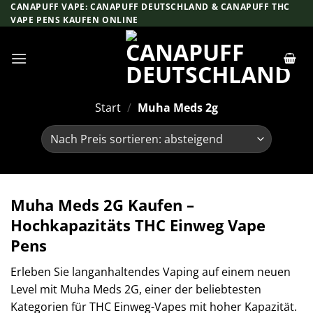
Zum
CANAPUFF VAPE: CANAPUFF DEUTSCHLAND & CANAPUFF THC
VAPE PENS KAUFEN ONLINE
Inhalt
springen
Start
/
Muha Meds 2g
Muha Meds 2G Kaufen –
Hochkapazitäts THC Einweg Vape
Pens
Erleben Sie langanhaltendes Vaping auf einem neuen
Level mit Muha Meds 2G, einer der beliebtesten
Kategorien für THC Einweg-Vapes mit hoher Kapazität.