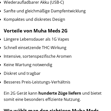
Wiederaufladbarer Akku (USB-C)
Sanfte und gleichmäßige Dampfentwicklung
Kompaktes und diskretes Design
Vorteile von Muha Meds 2G
Längere Lebensdauer als 1G Vapes
Schnell einsetzende THC-Wirkung
Intensive, sortenspezifische Aromen
Keine Wartung notwendig
Diskret und tragbar
Besseres Preis-Leistungs-Verhältnis
Ein 2G Gerät kann
hunderte Züge liefern
und bietet
somit eine besonders effiziente Nutzung.
Wie wählt man den richtigen Muha Meds