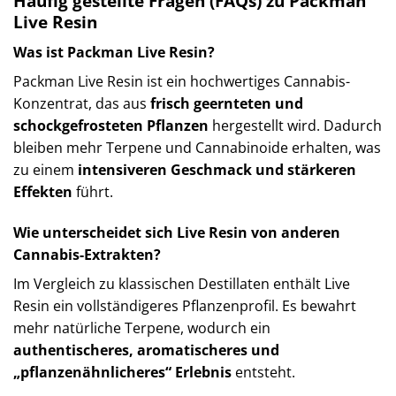
Häufig gestellte Fragen (FAQs) zu Packman
Live Resin
Was ist Packman Live Resin?
Packman Live Resin ist ein hochwertiges Cannabis-
Konzentrat, das aus
frisch geernteten und
schockgefrosteten Pflanzen
hergestellt wird. Dadurch
bleiben mehr Terpene und Cannabinoide erhalten, was
zu einem
intensiveren Geschmack und stärkeren
Effekten
führt.
Wie unterscheidet sich Live Resin von anderen
Cannabis-Extrakten?
Im Vergleich zu klassischen Destillaten enthält Live
Resin ein vollständigeres Pflanzenprofil. Es bewahrt
mehr natürliche Terpene, wodurch ein
authentischeres, aromatischeres und
„pflanzenähnlicheres“ Erlebnis
entsteht.