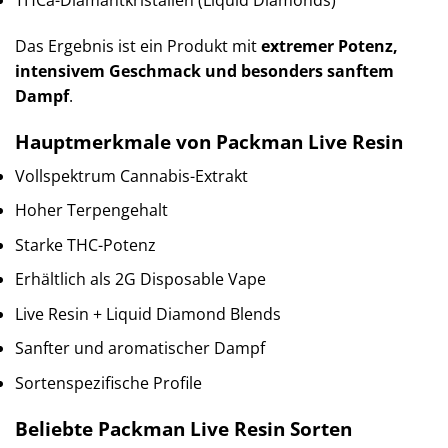
THCa-Diamantkristallen (Liquid Diamonds)
Das Ergebnis ist ein Produkt mit
extremer Potenz,
intensivem Geschmack und besonders sanftem
Dampf
.
Hauptmerkmale von Packman Live Resin
Vollspektrum Cannabis-Extrakt
Hoher Terpengehalt
Starke THC-Potenz
Erhältlich als 2G Disposable Vape
Live Resin + Liquid Diamond Blends
Sanfter und aromatischer Dampf
Sortenspezifische Profile
Beliebte Packman Live Resin Sorten