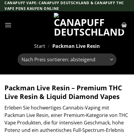
Zum
CANAPUFF VAPE: CANAPUFF DEUTSCHLAND & CANAPUFF THC
VAPE PENS KAUFEN ONLINE
Inhalt
springen
Start
/
Packman Live Resin
Packman Live Resin – Premium THC
Live Resin & Liquid Diamond Vapes
Erleben Sie hochwertiges Cannabis-Vaping mit
Packman Live Resin, einer Premium-Kategorie von THC
Vape Produkten, die für intensiven Geschmack, hohe
Potenz und ein authentisches Full-Spectrum-Erlebnis