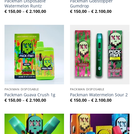
Packman Disposable
Packman Gobstopper
Watermelon Runtz
Gumdrop
Preisspanne:
Preisspann
€
150,00
–
€
2.100,00
€
150,00
–
€
2.100,00
€ 150,00
€ 150,00
bis
bis
€ 2.100,00
€ 2.100,00
PACKMAN DISPOSABLE
PACKMAN DISPOSABLE
Packman Guava Crush 1g
Packman Watermelon Sour 2
Preisspanne:
Preisspann
€
150,00
–
€
2.100,00
€
150,00
–
€
2.100,00
€ 150,00
€ 150,00
bis
bis
€ 2.100,00
€ 2.100,00