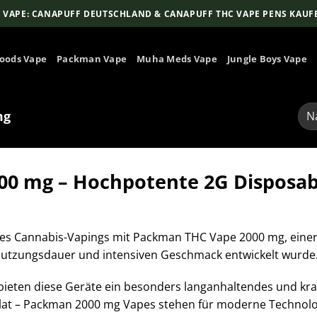
 VAPE: CANAPUFF DEUTSCHLAND & CANAPUFF THC VAPE PENS KAUF
oods Vape
Packman Vape
Muha Meds Vape
Jungle Boys Vape
mg
0 mg – Hochpotente 2G Disposabl
 des Cannabis-Vapings mit Packman THC Vape 2000 mg, ein
 Nutzungsdauer und intensiven Geschmack entwickelt wurde
ieten diese Geräte ein besonders langanhaltendes und kraft
llat – Packman 2000 mg Vapes stehen für moderne Technolo