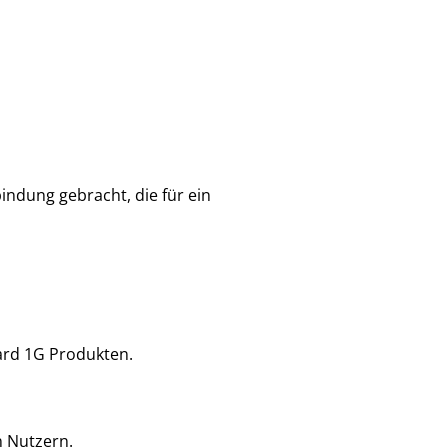
ndung gebracht, die für ein
ard 1G Produkten.
n Nutzern.