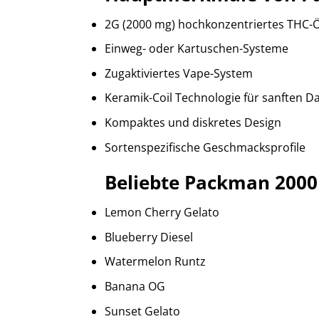
2G (2000 mg) hochkonzentriertes THC-Ö
Einweg- oder Kartuschen-Systeme
Zugaktiviertes Vape-System
Keramik-Coil Technologie für sanften 
Kompaktes und diskretes Design
Sortenspezifische Geschmacksprofile
Beliebte Packman 2000
Lemon Cherry Gelato
Blueberry Diesel
Watermelon Runtz
Banana OG
Sunset Gelato