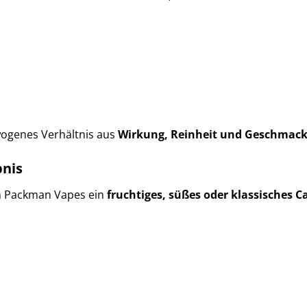
wogenes Verhältnis aus
Wirkung, Reinheit und Geschmac
bnis
en Packman Vapes ein
fruchtiges, süßes oder klassisches