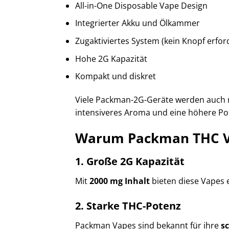
All-in-One Disposable Vape Design
Integrierter Akku und Ölkammer
Zugaktiviertes System (kein Knopf erford
Hohe 2G Kapazität
Kompakt und diskret
Viele Packman-2G-Geräte werden auch m
intensiveres Aroma und eine höhere Po
Warum Packman THC V
1. Große 2G Kapazität
Mit
2000 mg Inhalt
bieten diese Vapes 
2. Starke THC-Potenz
Packman Vapes sind bekannt für ihre
s