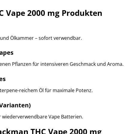
C Vape 2000 mg Produkten
u und Ölkammer – sofort verwendbar.
Vapes
orenen Pflanzen für intensiveren Geschmack und Aroma.
es
erpene-reichem Öl für maximale Potenz.
Varianten)
r wiederverwendbare Vape Batterien.
ackman THC Vape 2000 mg