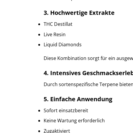
3. Hochwertige Extrakte
THC Destillat
Live Resin
Liquid Diamonds
Diese Kombination sorgt für ein ausge
4. Intensives Geschmackserle
Durch sortenspezifische Terpene biet
5. Einfache Anwendung
Sofort einsatzbereit
Keine Wartung erforderlich
Zugaktiviert