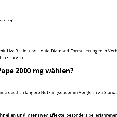
erlich)
it Live-Resin- und Liquid-Diamond-Formulierungen in Verbi
tenz sorgen.
ape 2000 mg wählen?
eine deutlich längere Nutzungsdauer im Vergleich zu Stand
chnellen und intensiven Effekte
, besonders bei erfahrene