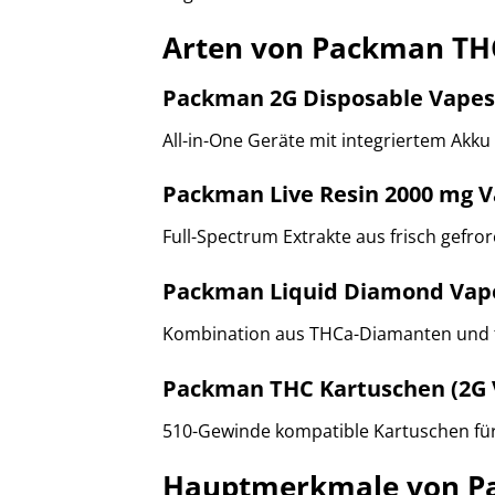
Arten von Packman TH
Packman 2G Disposable Vapes
All-in-One Geräte mit integriertem Akk
Packman Live Resin 2000 mg 
Full-Spectrum Extrakte aus frisch gefr
Packman Liquid Diamond Vap
Kombination aus THCa-Diamanten und t
Packman THC Kartuschen (2G 
510-Gewinde kompatible Kartuschen fü
Hauptmerkmale von P