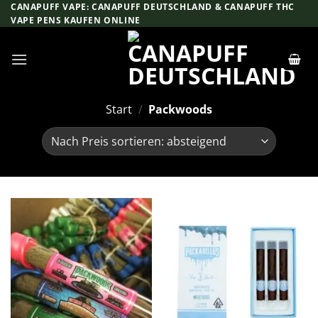
Zum
CANAPUFF VAPE: CANAPUFF DEUTSCHLAND & CANAPUFF THC
VAPE PENS KAUFEN ONLINE
Inhalt
springen
Start
/
Packwoods