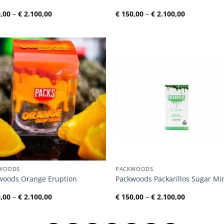
Preisspanne:
Preisspann
,00
–
€
2.100,00
€
150,00
–
€
2.100,00
€ 150,00
€ 150,00
bis
bis
€ 2.100,00
€ 2.100,00
WOODS
PACKWOODS
woods Orange Eruption
Packwoods Packarillos Sugar Mi
Preisspanne:
Preisspann
,00
–
€
2.100,00
€
150,00
–
€
2.100,00
€ 150,00
€ 150,00
bis
bis
€ 2.100,00
€ 2.100,00