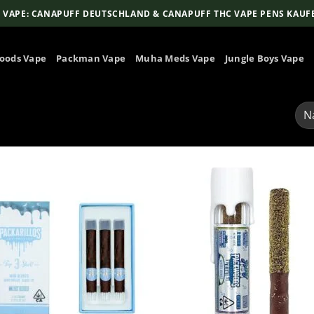
 VAPE: CANAPUFF DEUTSCHLAND & CANAPUFF THC VAPE PENS KAUF
oods Vape
Packman Vape
Muha Meds Vape
Jungle Boys Vape