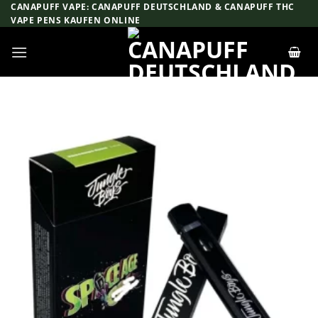
Zum
CANAPUFF VAPE: CANAPUFF DEUTSCHLAND & CANAPUFF THC
VAPE PENS KAUFEN ONLINE
Inhalt
springen