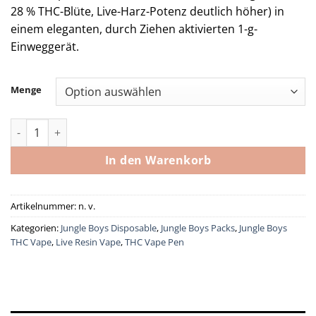
28 % THC-Blüte, Live-Harz-Potenz deutlich höher) in
einem eleganten, durch Ziehen aktivierten 1-g-
Einweggerät.
Menge
Jungle Boys Spacecage Cake Live Resin Vape Pen Menge
In den Warenkorb
Artikelnummer:
n. v.
Kategorien:
Jungle Boys Disposable
,
Jungle Boys Packs
,
Jungle Boys
THC Vape
,
Live Resin Vape
,
THC Vape Pen