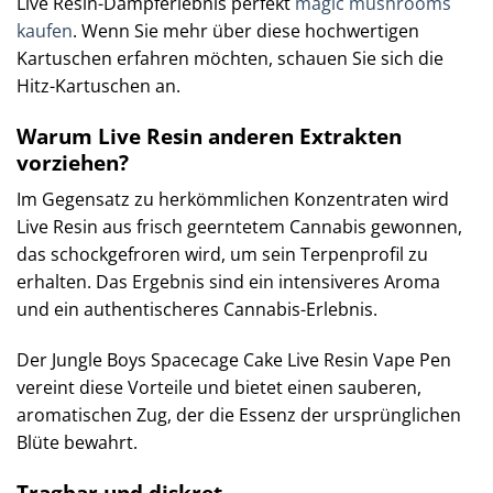
Live Resin-Dampferlebnis perfekt
magic mushrooms
kaufen
. Wenn Sie mehr über diese hochwertigen
Kartuschen erfahren möchten, schauen Sie sich die
Hitz-Kartuschen an.
Warum Live Resin anderen Extrakten
vorziehen?
Im Gegensatz zu herkömmlichen Konzentraten wird
Live Resin aus frisch geerntetem Cannabis gewonnen,
das schockgefroren wird, um sein Terpenprofil zu
erhalten. Das Ergebnis sind ein intensiveres Aroma
und ein authentischeres Cannabis-Erlebnis.
Der Jungle Boys Spacecage Cake Live Resin Vape Pen
vereint diese Vorteile und bietet einen sauberen,
aromatischen Zug, der die Essenz der ursprünglichen
Blüte bewahrt.
Tragbar und diskret