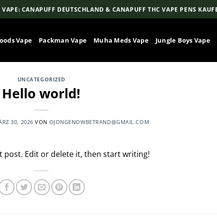
 VAPE: CANAPUFF DEUTSCHLAND & CANAPUFF THC VAPE PENS KAUF
oods Vape
Packman Vape
Muha Meds Vape
Jungle Boys Vape
UNCATEGORIZED
Hello world!
RZ 30, 2026
VON
OJONGENOWBETRAND@GMAIL.COM
post. Edit or delete it, then start writing!