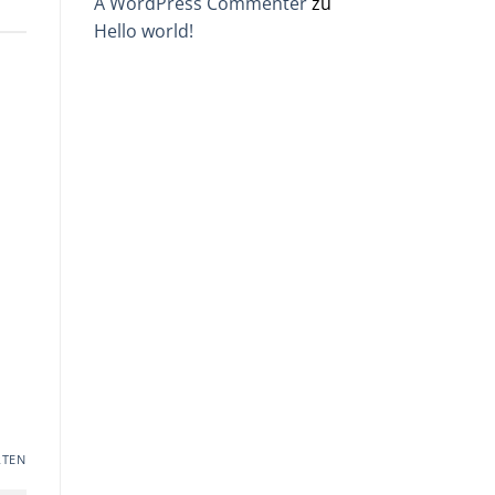
A WordPress Commenter
zu
Hello world!
TEN