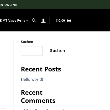
EN ONLINE
DMT Vape Pens
€
0,00
Suchen
Suchen
Recent Posts
Hello world!
Recent
Comments