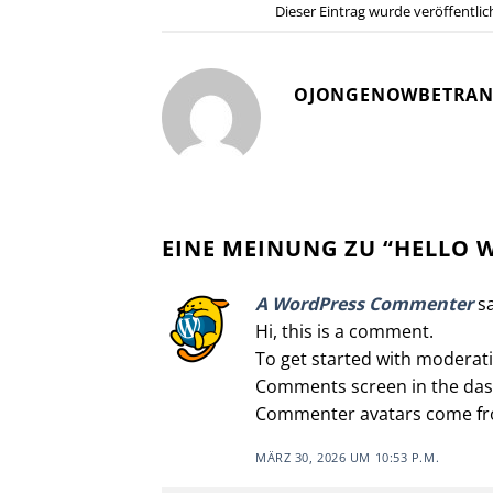
Dieser Eintrag wurde veröffentli
OJONGENOWBETRAN
EINE MEINUNG ZU “
HELLO 
A WordPress Commenter
s
Hi, this is a comment.
To get started with moderati
Comments screen in the da
Commenter avatars come f
MÄRZ 30, 2026 UM 10:53 P.M.