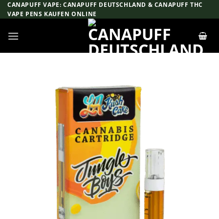
Zum
CANAPUFF VAPE: CANAPUFF DEUTSCHLAND & CANAPUFF THC
VAPE PENS KAUFEN ONLINE
Inhalt
springen