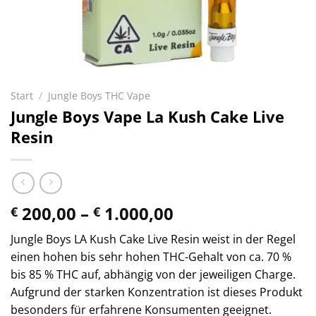
Start
/
Jungle Boys THC Vape
Jungle Boys Vape La Kush Cake Live
Resin
Preisspanne:
200,00
–
1.000,00
€
€
€ 200,00
Jungle Boys LA Kush Cake Live Resin weist in der Regel
bis
einen hohen bis sehr hohen THC-Gehalt von ca. 70 %
€ 1.000,00
bis 85 % THC auf, abhängig von der jeweiligen Charge.
Aufgrund der starken Konzentration ist dieses Produkt
besonders für erfahrene Konsumenten geeignet.