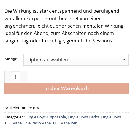
Die Wirkung ist stark entspannend und beruhigend,
vor allem körperbetont, begleitet von einer
angenehmen, leicht euphorischen mentalen Wirkung.
Ideal für den Abend, zum Abschalten nach einem
langen Tag oder für ruhige, gemütliche Sessions.
Menge
Jungle Boys Vape La Kush Cake Live Resin Menge
In den Warenkorb
Artikelnummer:
n. v.
Kategorien:
Jungle Boys Disposable
,
Jungle Boys Packs
,
Jungle Boys
THC Vape
,
Live Resin Vape
,
THC Vape Pen