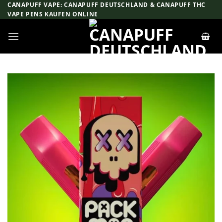
Zum
CANAPUFF VAPE: CANAPUFF DEUTSCHLAND & CANAPUFF THC
VAPE PENS KAUFEN ONLINE
Inhalt
springen