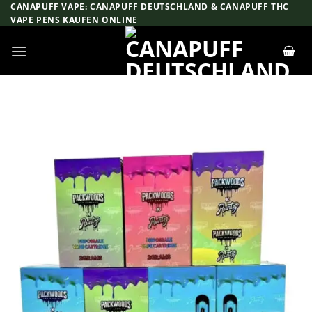
Zum
CANAPUFF VAPE: CANAPUFF DEUTSCHLAND & CANAPUFF THC
VAPE PENS KAUFEN ONLINE
Inhalt
springen