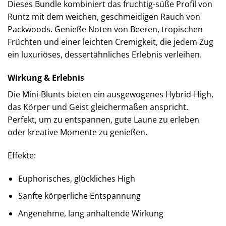
Dieses Bundle kombiniert das fruchtig-süße Profil von
Runtz mit dem weichen, geschmeidigen Rauch von
Packwoods. Genieße Noten von Beeren, tropischen
Früchten und einer leichten Cremigkeit, die jedem Zug
ein luxuriöses, dessertähnliches Erlebnis verleihen.
Wirkung & Erlebnis
Die Mini-Blunts bieten ein ausgewogenes Hybrid-High,
das Körper und Geist gleichermaßen anspricht.
Perfekt, um zu entspannen, gute Laune zu erleben
oder kreative Momente zu genießen.
Effekte:
Euphorisches, glückliches High
Sanfte körperliche Entspannung
Angenehme, lang anhaltende Wirkung