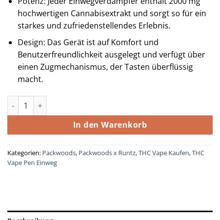
Potenz: Jeder Einwegverdampfer enthält 2000 mg
hochwertigen Cannabisextrakt und sorgt so für ein
starkes und zufriedenstellendes Erlebnis.
Design: Das Gerät ist auf Komfort und
Benutzerfreundlichkeit ausgelegt und verfügt über
einen Zugmechanismus, der Tasten überflüssig
macht.
Apple Punch (Packwoods x Runtz) Menge
In den Warenkorb
Kategorien:
Packwoods
,
Packwoods x Runtz
,
THC Vape Kaufen
,
THC
Vape Pen Einweg