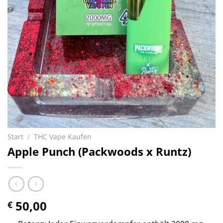
Start
/
THC Vape Kaufen
Apple Punch (Packwoods x Runtz)
50,00
€