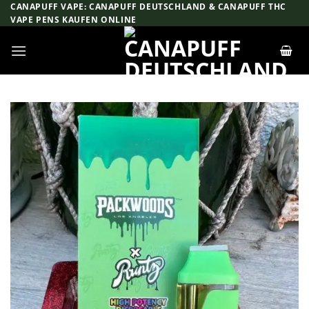
Zum
CANAPUFF VAPE: CANAPUFF DEUTSCHLAND & CANAPUFF THC
VAPE PENS KAUFEN ONLINE
Inhalt
springen