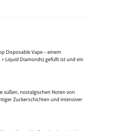
op Disposable Vape – einem
 Liquid Diamonds) gefüllt ist und ein
ie süßen, nostalgischen Noten von
tiger Zuckerschichten und intensiver