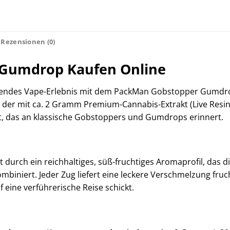
Rezensionen (0)
Gumdrop Kaufen Online
nnendes Vape-Erlebnis mit dem PackMan Gobstopper Gumdr
der mit ca. 2 Gramm Premium-Cannabis-Extrakt (Live Resin +
rt, das an klassische Gobstoppers und Gumdrops erinnert.
rch ein reichhaltiges, süß-fruchtiges Aromaprofil, das d
niert. Jeder Zug liefert eine leckere Verschmelzung fruch
eine verführerische Reise schickt.