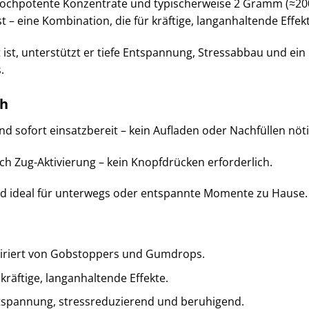
ochpotente Konzentrate und typischerweise 2 Gramm (≈2000
 – eine Kombination, die für kräftige, langanhaltende Effekt
t ist, unterstützt er tiefe Entspannung, Stressabbau und e
.
ch
nd sofort einsatzbereit – kein Aufladen oder Nachfüllen nöti
ch Zug-Aktivierung – kein Knopfdrücken erforderlich.
und ideal für unterwegs oder entspannte Momente zu Hause.
piriert von Gobstoppers und Gumdrops.
kräftige, langanhaltende Effekte.
ntspannung, stressreduzierend und beruhigend.