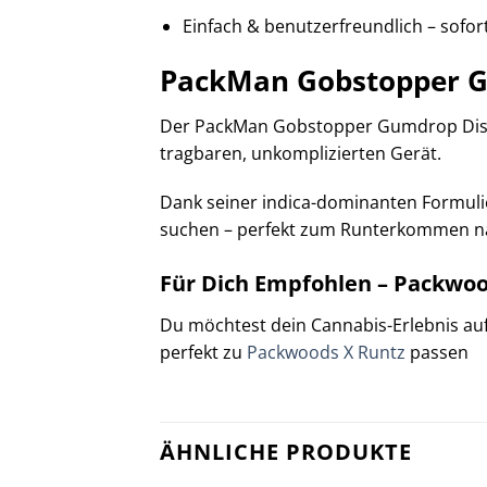
Einfach & benutzerfreundlich – sofo
PackMan Gobstopper G
Der PackMan Gobstopper Gumdrop Dispos
tragbaren, unkomplizierten Gerät.
Dank seiner indica-dominanten Formulie
suchen – perfekt zum Runterkommen nac
Für Dich Empfohlen – Packwoo
Du möchtest dein Cannabis-Erlebnis au
perfekt zu
Packwoods X Runtz
passen
ÄHNLICHE PRODUKTE