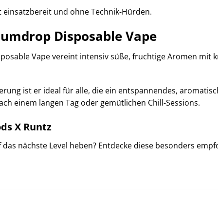
rt einsatzbereit und ohne Technik-Hürden.
umdrop Disposable Vape
able Vape vereint intensiv süße, fruchtige Aromen mit kr
rung ist er ideal für alle, die ein entspannendes, aromati
h einem langen Tag oder gemütlichen Chill-Sessions.
ds X Runtz
f das nächste Level heben? Entdecke diese besonders emp