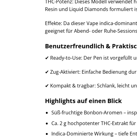
THC-Potenz: Dieses Modell verwendet h
Resin und Liquid Diamonds formuliert ist
Effekte: Da dieser Vape indica-dominan
geeignet für Abend- oder Ruhe-Sessions
Benutzerfreundlich & Praktis
✔ Ready-to-Use: Der Pen ist vorgefüllt u
✔ Zug-Aktiviert: Einfache Bedienung dur
✔ Kompakt & tragbar: Schlank, leicht 
Highlights auf einen Blick
Süß-fruchtige Bonbon-Aromen – ins
Ca. 2 g hochpotenter THC-Extrakt für 
Indica-Dominierte Wirkung – tiefe E