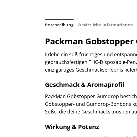
Beschreibung
Zusätzliche Informationen
Packman Gobstopper 
Erlebe ein süß-fruchtiges und entspa
gebrauchsfertigen THC-Disposable-Pen, 
einzigartiges Geschmackserlebnis liefe
Geschmack & Aromaprofil
PackMan Gobstopper Gumdrop besticht du
Gobstopper- und Gumdrop-Bonbons kombi
Süße, die deine Geschmacksknospen auf 
Wirkung & Potenz