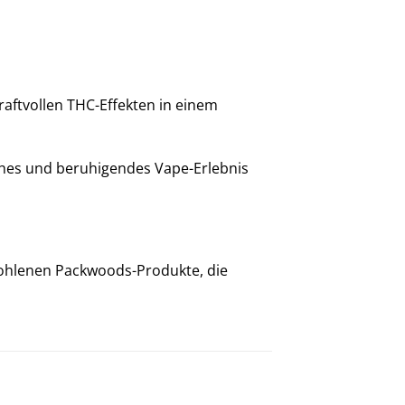
aftvollen THC-Effekten in einem
sches und beruhigendes Vape-Erlebnis
fohlenen Packwoods-Produkte, die