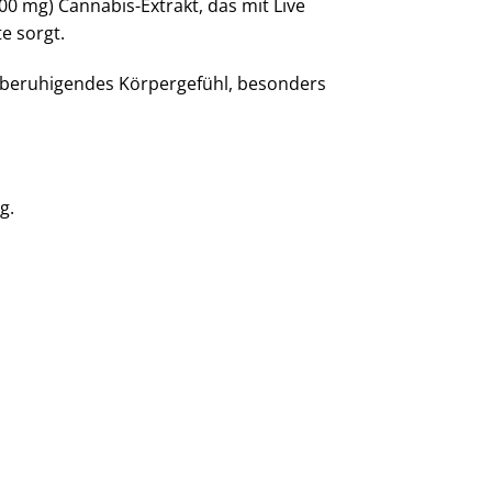
 mg) Cannabis-Extrakt, das mit Live
e sorgt.
in beruhigendes Körpergefühl, besonders
g.