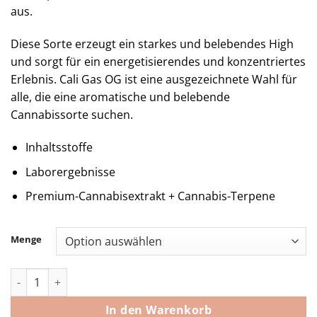
aus.
Diese Sorte erzeugt ein starkes und belebendes High
und sorgt für ein energetisierendes und konzentriertes
Erlebnis. Cali Gas OG ist eine ausgezeichnete Wahl für
alle, die eine aromatische und belebende
Cannabissorte suchen.
Inhaltsstoffe
Laborergebnisse
Premium-Cannabisextrakt + Cannabis-Terpene
Menge
Cali Gas OG Muha Meds Cart 1000MG | Hybrid Menge
In den Warenkorb