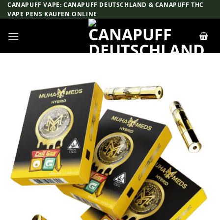
Zum
CANAPUFF VAPE: CANAPUFF DEUTSCHLAND & CANAPUFF THC
VAPE PENS KAUFEN ONLINE
Inhalt
springen