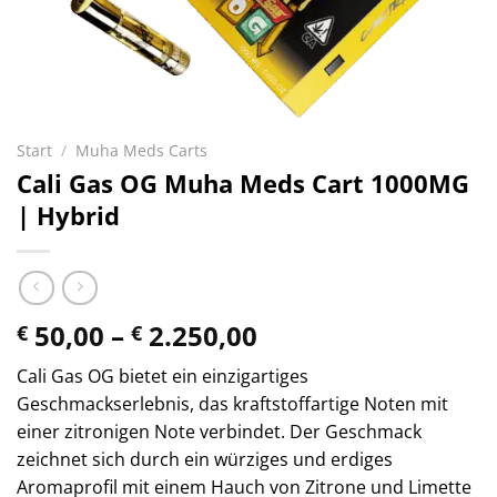
Start
/
Muha Meds Carts
Cali Gas OG Muha Meds Cart 1000MG
| Hybrid
Preisspanne:
50,00
–
2.250,00
€
€
€ 50,00
Cali Gas OG bietet ein einzigartiges
bis
Geschmackserlebnis, das kraftstoffartige Noten mit
€ 2.250,00
einer zitronigen Note verbindet. Der Geschmack
zeichnet sich durch ein würziges und erdiges
Aromaprofil mit einem Hauch von Zitrone und Limette