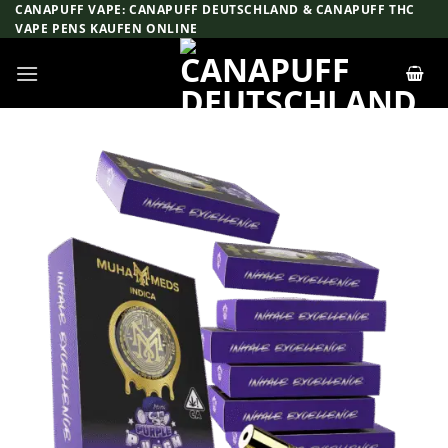
Zum
CANAPUFF VAPE: CANAPUFF DEUTSCHLAND & CANAPUFF THC
VAPE PENS KAUFEN ONLINE
Inhalt
springen