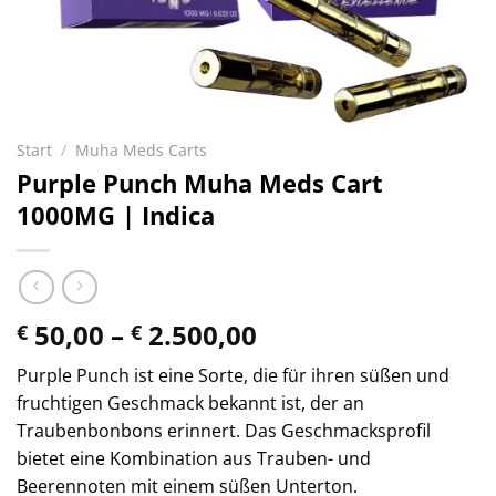
Start
/
Muha Meds Carts
Purple Punch Muha Meds Cart
1000MG | Indica
Preisspanne:
50,00
–
2.500,00
€
€
€ 50,00
Purple Punch ist eine Sorte, die für ihren süßen und
bis
fruchtigen Geschmack bekannt ist, der an
€ 2.500,00
Traubenbonbons erinnert. Das Geschmacksprofil
bietet eine Kombination aus Trauben- und
Beerennoten mit einem süßen Unterton.