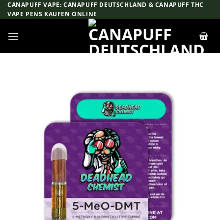
Zum
CANAPUFF VAPE: CANAPUFF DEUTSCHLAND & CANAPUFF THC
VAPE PENS KAUFEN ONLINE
Inhalt
springen