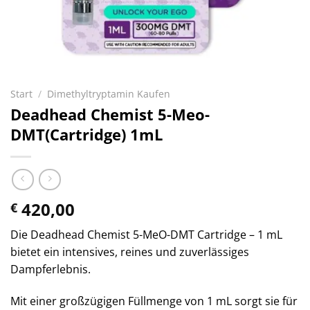
Start
/
Dimethyltryptamin Kaufen
Deadhead Chemist 5-Meo-
DMT(Cartridge) 1mL
420,00
€
Die Deadhead Chemist 5-MeO-DMT Cartridge – 1 mL
bietet ein intensives, reines und zuverlässiges
Dampferlebnis.
Mit einer großzügigen Füllmenge von 1 mL sorgt sie für