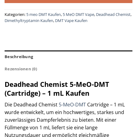
Kategorien:
5 meo DMT Kaufen
,
5 MeO DMT Vape
,
Deadhead Chemist
,
Dimethyltryptamin Kaufen
,
DMT Vape Kaufen
Beschreibung
Rezensionen (0)
Deadhead Chemist 5-MeO-DMT
(Cartridge) – 1 mL Kaufen
Die Deadhead Chemist
5-MeO-DMT
Cartridge – 1 mL
wurde entwickelt, um ein hochwertiges, starkes und
zuverlässiges Dampferlebnis zu bieten. Mit einer
Füllmenge von 1 mL liefert sie eine lange
Nutzungsdauer und ermöglicht gleichmäßige