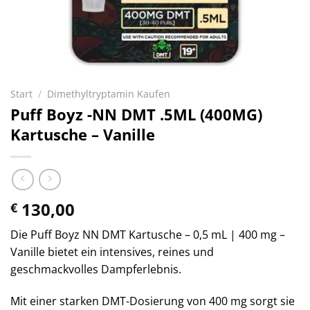
Start
/
Dimethyltryptamin Kaufen
Puff Boyz -NN DMT .5ML (400MG)
Kartusche – Vanille
130,00
€
Die Puff Boyz NN DMT Kartusche – 0,5 mL | 400 mg –
Vanille bietet ein intensives, reines und
geschmackvolles Dampferlebnis.
Mit einer starken DMT-Dosierung von 400 mg sorgt sie