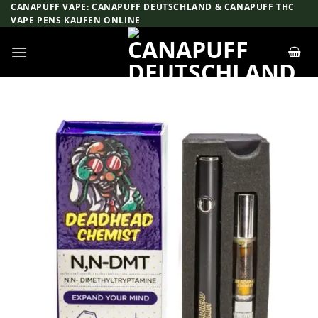
Zum
CANAPUFF VAPE: CANAPUFF DEUTSCHLAND & CANAPUFF THC
VAPE PENS KAUFEN ONLINE
Inhalt
springen