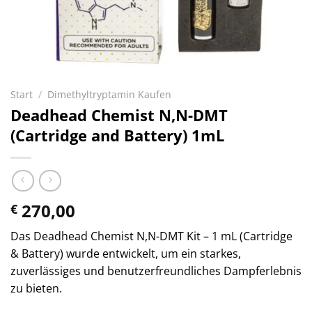
Start
/
Dimethyltryptamin Kaufen
Deadhead Chemist N,N-DMT
(Cartridge and Battery) 1mL
270,00
€
Das Deadhead Chemist N,N-DMT Kit – 1 mL (Cartridge
& Battery) wurde entwickelt, um ein starkes,
zuverlässiges und benutzerfreundliches Dampferlebnis
zu bieten.