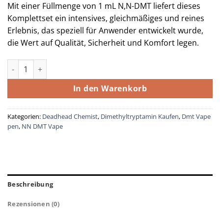
Mit einer Füllmenge von 1 mL N,N-DMT liefert dieses
Komplettset ein intensives, gleichmäßiges und reines
Erlebnis, das speziell für Anwender entwickelt wurde,
die Wert auf Qualität, Sicherheit und Komfort legen.
Deadhead Chemist N,N-DMT (Cartridge and Battery) 1mL Men
In den Warenkorb
Kategorien:
Deadhead Chemist
,
Dimethyltryptamin Kaufen
,
Dmt Vape
pen
,
NN DMT Vape
Beschreibung
Rezensionen (0)