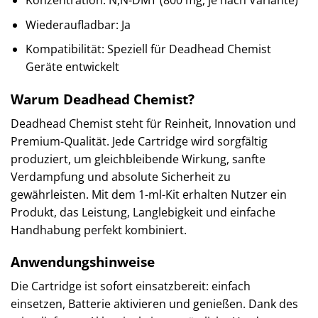
Konzentration: N,N-DMT (800 mg, je nach Variante)
Wiederaufladbar: Ja
Kompatibilität: Speziell für Deadhead Chemist
Geräte entwickelt
Warum Deadhead Chemist?
Deadhead Chemist steht für Reinheit, Innovation und
Premium-Qualität. Jede Cartridge wird sorgfältig
produziert, um gleichbleibende Wirkung, sanfte
Verdampfung und absolute Sicherheit zu
gewährleisten. Mit dem 1-ml-Kit erhalten Nutzer ein
Produkt, das Leistung, Langlebigkeit und einfache
Handhabung perfekt kombiniert.
Anwendungshinweise
Die Cartridge ist sofort einsatzbereit: einfach
einsetzen, Batterie aktivieren und genießen. Dank des