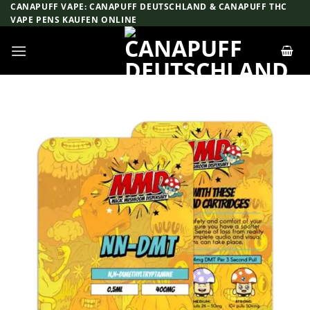
Zum
CANAPUFF VAPE: CANAPUFF DEUTSCHLAND & CANAPUFF THC
VAPE PENS KAUFEN ONLINE
Inhalt
springen