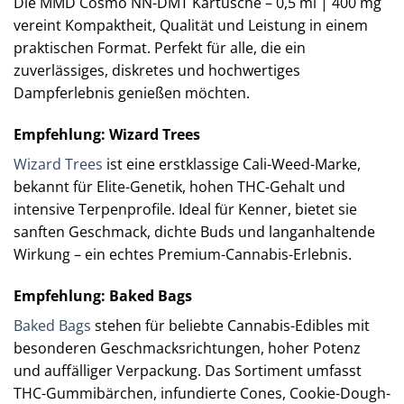
Die MMD Cosmo NN-DMT Kartusche – 0,5 ml | 400 mg
vereint Kompaktheit, Qualität und Leistung in einem
praktischen Format. Perfekt für alle, die ein
zuverlässiges, diskretes und hochwertiges
Dampferlebnis genießen möchten.
Empfehlung: Wizard Trees
Wizard Trees
ist eine erstklassige Cali-Weed-Marke,
bekannt für Elite-Genetik, hohen THC-Gehalt und
intensive Terpenprofile. Ideal für Kenner, bietet sie
sanften Geschmack, dichte Buds und langanhaltende
Wirkung – ein echtes Premium-Cannabis-Erlebnis.
Empfehlung: Baked Bags
Baked Bags
stehen für beliebte Cannabis-Edibles mit
besonderen Geschmacksrichtungen, hoher Potenz
und auffälliger Verpackung. Das Sortiment umfasst
THC-Gummibärchen, infundierte Cones, Cookie-Dough-