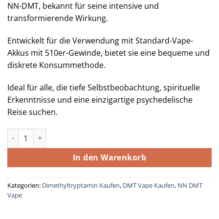
NN-DMT, bekannt für seine intensive und
transformierende Wirkung.
Entwickelt für die Verwendung mit Standard-Vape-
Akkus mit 510er-Gewinde, bietet sie eine bequeme und
diskrete Konsummethode.
Ideal für alle, die tiefe Selbstbeobachtung, spirituelle
Erkenntnisse und eine einzigartige psychedelische
Reise suchen.
MMD Cosmo NN-DMT (Kartusche) 0,5 ml | 400 mg Menge
In den Warenkorb
Kategorien:
Dimethyltryptamin Kaufen
,
DMT Vape Kaufen
,
NN DMT
Vape