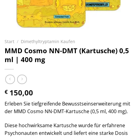
Start
/
Dimethyltryptamin Kaufen
MMD Cosmo NN-DMT (Kartusche) 0,5
ml | 400 mg
150,00
€
Erleben Sie tiefgreifende Bewusstseinserweiterung mit
der MMD Cosmo NN-DMT-Kartusche (0,5 ml, 400 mg).
Diese hochwirksame Kartusche wurde für erfahrene
Psychonauten entwickelt und liefert eine starke Dosis