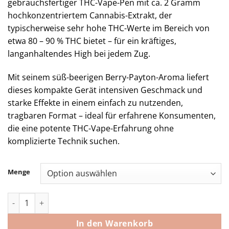
gebrauchsfertiger THC-Vape-Pen mit ca. 2 Gramm
€ 2.100,00
hochkonzentriertem Cannabis-Extrakt, der
typischerweise sehr hohe THC-Werte im Bereich von
etwa 80 – 90 % THC bietet – für ein kräftiges,
langanhaltendes High bei jedem Zug.
Mit seinem süß-beerigen Berry-Payton-Aroma liefert
dieses kompakte Gerät intensiven Geschmack und
starke Effekte in einem einfach zu nutzenden,
tragbaren Format – ideal für erfahrene Konsumenten,
die eine potente THC-Vape-Erfahrung ohne
komplizierte Technik suchen.
Menge
Packman Berry Payton 2g Menge
In den Warenkorb