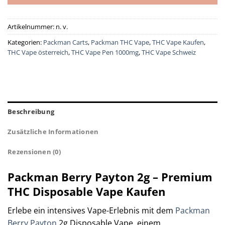
Artikelnummer:
n. v.
Kategorien:
Packman Carts
,
Packman THC Vape
,
THC Vape Kaufen
,
THC Vape österreich
,
THC Vape Pen 1000mg
,
THC Vape Schweiz
Beschreibung
Zusätzliche Informationen
Rezensionen (0)
Packman Berry Payton 2g – Premium
THC Disposable Vape Kaufen
Erlebe ein intensives Vape-Erlebnis mit dem
Packman
Berry Payton
2g Disposable Vape, einem