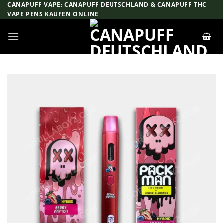
Zum
CANAPUFF VAPE: CANAPUFF DEUTSCHLAND & CANAPUFF THC
VAPE PENS KAUFEN ONLINE
Inhalt
springen