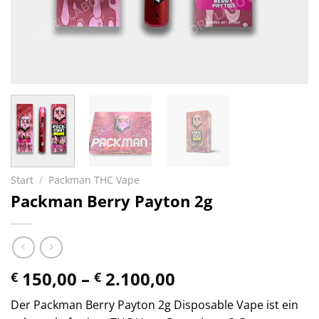
Start
/
Packman THC Vape
Packman Berry Payton 2g
Preisspanne:
150,00
–
2.100,00
€
€
€ 150,00
Der Packman Berry Payton 2g Disposable Vape ist ein
bis