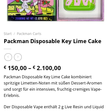
Start
/
Packman Carts
Packman Disposable Key Lime Cake
Preisspanne:
150,00
–
2.100,00
€
€
€ 150,00
Packman Disposable Key Lime Cake kombiniert
bis
spritzige Limetten-Noten mit süßen Dessert-Aromen
€ 2.100,00
und sorgt für ein intensives, fruchtig-cremiges Vape-
Erlebnis.
Der Disposable Vape enthält 2 g Live Resin und Liquid