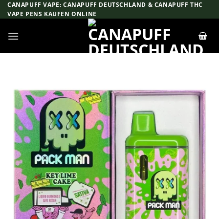
Zum
CANAPUFF VAPE: CANAPUFF DEUTSCHLAND & CANAPUFF THC
VAPE PENS KAUFEN ONLINE
Inhalt
springen