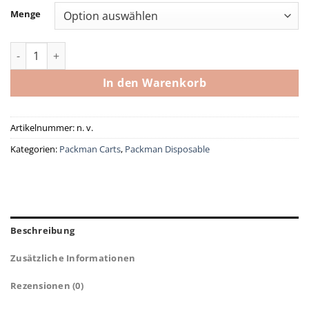
Menge
Packman Disposable Key Lime Cake Menge
In den Warenkorb
Artikelnummer:
n. v.
Kategorien:
Packman Carts
,
Packman Disposable
Beschreibung
Zusätzliche Informationen
Rezensionen (0)