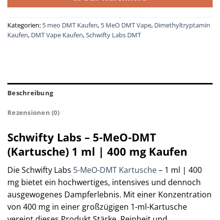
Kategorien:
5 meo DMT Kaufen
,
5 MeO DMT Vape
,
Dimethyltryptamin
Kaufen
,
DMT Vape Kaufen
,
Schwifty Labs DMT
Beschreibung
Rezensionen (0)
Schwifty Labs – 5-MeO-DMT
(Kartusche) 1 ml | 400 mg Kaufen
Die Schwifty Labs
5-MeO-DMT Kartusche
– 1 ml | 400
mg bietet ein hochwertiges, intensives und dennoch
ausgewogenes Dampferlebnis. Mit einer Konzentration
von 400 mg in einer großzügigen 1-ml-Kartusche
vereint dieses Produkt Stärke, Reinheit und