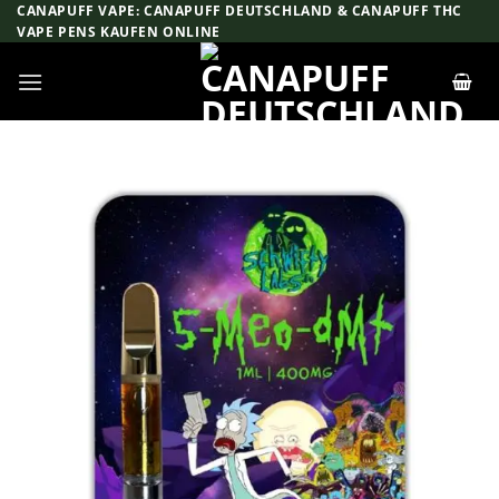
Zum
CANAPUFF VAPE: CANAPUFF DEUTSCHLAND & CANAPUFF THC
VAPE PENS KAUFEN ONLINE
Inhalt
springen