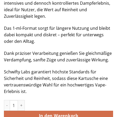
intensives und dennoch kontrolliertes Dampferlebnis,
ideal für Nutzer, die Wert auf Reinheit und
Zuverlässigkeit legen.
Das 1-ml-Format sorgt für längere Nutzung und bleibt
dabei kompakt und diskret – perfekt für unterwegs
oder den Alltag.
Dank präziser Verarbeitung genießen Sie gleichmäßige
Verdampfung, sanfte Züge und zuverlässige Wirkung.
Schwifty Labs garantiert höchste Standards für
Sicherheit und Reinheit, sodass diese Kartusche eine
vertrauenswürdige Wahl für ein hochwertiges Vape-
Erlebnis ist.
Schwifty Labs – 5-Meo-DMT (Kartusche) 1 ml | 400 mg Menge
In den Warenkorb