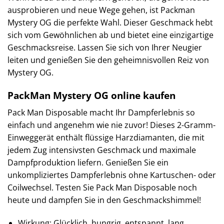
ausprobieren und neue Wege gehen, ist Packman
Mystery OG die perfekte Wahl. Dieser Geschmack hebt
sich vom Gewöhnlichen ab und bietet eine einzigartige
Geschmacksreise. Lassen Sie sich von Ihrer Neugier
leiten und genießen Sie den geheimnisvollen Reiz von
Mystery OG.
PackMan Mystery OG online kaufen
Pack Man Disposable macht Ihr Dampferlebnis so
einfach und angenehm wie nie zuvor! Dieses 2-Gramm-
Einweggerät enthält flüssige Harzdiamanten, die mit
jedem Zug intensivsten Geschmack und maximale
Dampfproduktion liefern. Genießen Sie ein
unkompliziertes Dampferlebnis ohne Kartuschen- oder
Coilwechsel. Testen Sie Pack Man Disposable noch
heute und dampfen Sie in den Geschmackshimmel!
Wirkung: Glücklich, hungrig, entspannt, lang