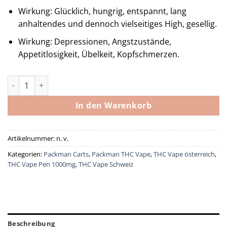
Wirkung: Glücklich, hungrig, entspannt, lang
anhaltendes und dennoch vielseitiges High, gesellig.
Wirkung: Depressionen, Angstzustände,
Appetitlosigkeit, Übelkeit, Kopfschmerzen.
PackMan Mystery OG Menge
In den Warenkorb
Artikelnummer:
n. v.
Kategorien:
Packman Carts
,
Packman THC Vape
,
THC Vape österreich
,
THC Vape Pen 1000mg
,
THC Vape Schweiz
Beschreibung