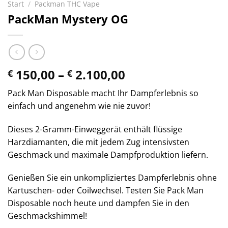
Start
/
Packman THC Vape
PackMan Mystery OG
Preisspanne:
150,00
–
2.100,00
€
€
€ 150,00
Pack Man Disposable macht Ihr Dampferlebnis so
bis
einfach und angenehm wie nie zuvor!
€ 2.100,00
Dieses 2-Gramm-Einweggerät enthält flüssige
Harzdiamanten, die mit jedem Zug intensivsten
Geschmack und maximale Dampfproduktion liefern.
Genießen Sie ein unkompliziertes Dampferlebnis ohne
Kartuschen- oder Coilwechsel. Testen Sie Pack Man
Disposable noch heute und dampfen Sie in den
Geschmackshimmel!