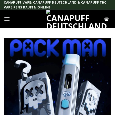
Zum
CANAPUFF VAPE: CANAPUFF DEUTSCHLAND & CANAPUFF THC
VAPE PENS KAUFEN ONLINE
Inhalt
springen