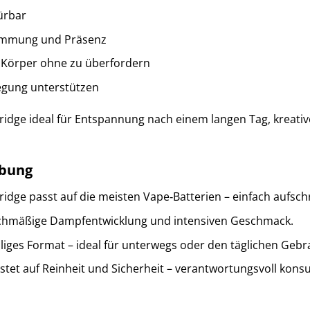
pürbar
timmung und Präsenz
t Körper ohne zu überfordern
egung unterstützen
ridge ideal für Entspannung nach einem langen Tag, kreat
abung
tridge passt auf die meisten Vape‑Batterien – einfach aufs
eichmäßige Dampfentwicklung und intensiven Geschmack.
lliges Format – ideal für unterwegs oder den täglichen Gebr
stet auf Reinheit und Sicherheit – verantwortungsvoll kons