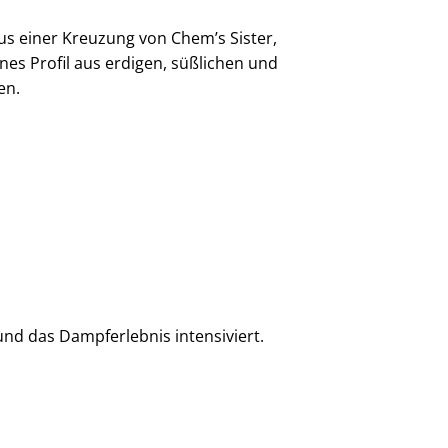
 aus einer Kreuzung von Chem’s Sister,
es Profil aus erdigen, süßlichen und
en.
und das Dampferlebnis intensiviert.