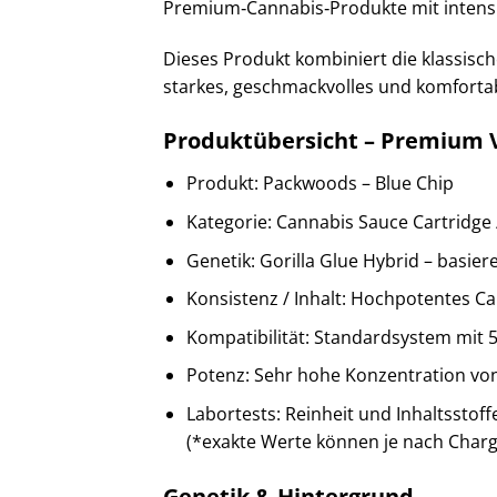
Premium‑Cannabis‑Produkte mit intensi
Dieses Produkt kombiniert die klassisch
starkes, geschmackvolles und komforta
Produktübersicht – Premium 
Produkt: Packwoods – Blue Chip
Kategorie: Cannabis Sauce Cartridge /
Genetik: Gorilla Glue Hybrid – basier
Konsistenz / Inhalt: Hochpotentes Ca
Kompatibilität: Standardsystem mit 5
Potenz: Sehr hohe Konzentration vo
Labortests: Reinheit und Inhaltsstof
(*exakte Werte können je nach Charge
Genetik & Hintergrund