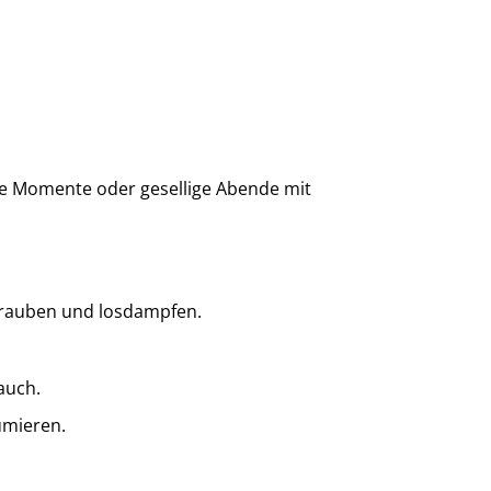
ive Momente oder gesellige Abende mit
chrauben und losdampfen.
auch.
umieren.