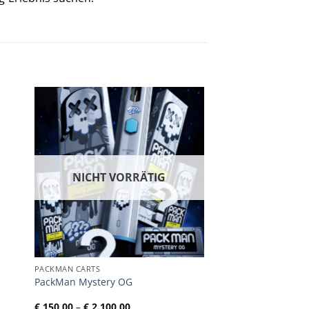
NICHT VORRÄTIG
PACKMAN CARTS
PackMan Mystery OG
Preisspanne:
€
150,00
–
€
2.100,00