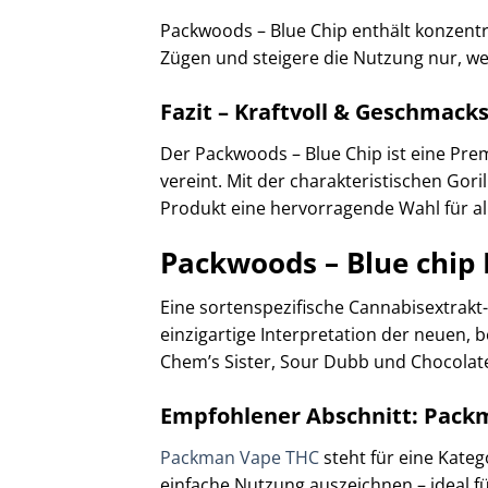
Packwoods – Blue Chip enthält konzent
Zügen und steigere die Nutzung nur, we
Fazit – Kraftvoll & Geschmacks
Der Packwoods – Blue Chip ist eine Pre
vereint. Mit der charakteristischen Go
Produkt eine hervorragende Wahl für all
Packwoods – Blue chip
Eine sortenspezifische Cannabisextrakt-
einzigartige Interpretation der neuen,
Chem’s Sister, Sour Dubb und Chocolate
Empfohlener Abschnitt: Pack
Packman Vape THC
steht für eine Kate
einfache Nutzung auszeichnen – ideal f