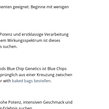
menten geeignet. Beginne mit wenigen
Potenz und erstklassige Verarbeitung
enem Wirkungsspektrum ist dieses
is suchen.
ds Blue Chip Genetics ist Blue Chips
rsprünglich aus einer Kreuzung zwischen
ar with
baked bags bestellen
.
 hohe Potenz, intensiven Geschmack und
g-Erlebnis suchen.