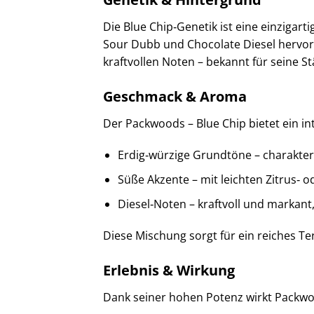
Die Blue Chip‑Genetik ist eine einzigart
Sour Dubb und Chocolate Diesel hervorg
kraftvollen Noten – bekannt für seine S
Geschmack & Aroma
Der Packwoods – Blue Chip bietet ein in
Erdig‑würzige Grundtöne – charakteri
Süße Akzente – mit leichten Zitrus‑ 
Diesel‑Noten – kraftvoll und marka
Diese Mischung sorgt für ein reiches Te
Erlebnis & Wirkung
Dank seiner hohen Potenz wirkt Packwoo