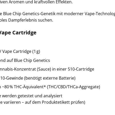
ven Aromen und kraftvollen Effekten.
e Blue Chip Genetics‑Genetik mit moderner Vape‑Technologie
bles Dampferlebnis suchen.
Vape Cartridge
 Vape Cartridge (1 g)
end auf Blue Chip Genetics
nnabis‑Konzentrat (Sauce) in einer 510‑Cartridge
10‑Gewinde (benötigt externe Batterie)
n ~80 % THC‑Äquivalent* (THC/CBD/THCa‑Aggregate)
fe werden getestet und analysiert
 variieren – auf dem Produktetikett prüfen)