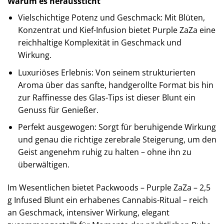
Warum es heraussticht
Vielschichtige Potenz und Geschmack: Mit Blüten,
Konzentrat und Kief-Infusion bietet Purple ZaZa eine
reichhaltige Komplexität in Geschmack und
Wirkung.
Luxuriöses Erlebnis: Von seinem strukturierten
Aroma über das sanfte, handgerollte Format bis hin
zur Raffinesse des Glas-Tips ist dieser Blunt ein
Genuss für Genießer.
Perfekt ausgewogen: Sorgt für beruhigende Wirkung
und genau die richtige zerebrale Steigerung, um den
Geist angenehm ruhig zu halten – ohne ihn zu
überwältigen.
Im Wesentlichen bietet Packwoods – Purple ZaZa – 2,5
g Infused Blunt ein erhabenes Cannabis-Ritual – reich
an Geschmack, intensiver Wirkung, elegant