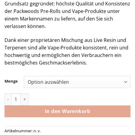
Grundsatz gegründet: höchste Qualität und Konsistenz
der Packwoods Pre-Rolls und Vape-Produkte unter
einem Markennamen zu liefern, auf den Sie sich
verlassen können.
Dank einer proprietären Mischung aus Live Resin und
Terpenen sind alle Vape-Produkte konsistent, rein und
hochwertig und ermöglichen den Verbrauchern ein
bestmögliches Geschmackserlebnis.
Menge
Packwoods – Purple ZaZa – 2.5g Infused Blunt Menge
In den Warenkorb
Artikelnummer:
n. v.