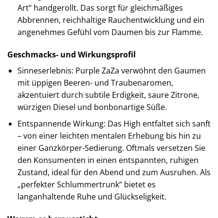
Art“ handgerollt. Das sorgt für gleichmäßiges
Abbrennen, reichhaltige Rauchentwicklung und ein
angenehmes Gefühl vom Daumen bis zur Flamme.
Geschmacks- und Wirkungsprofil
Sinneserlebnis: Purple ZaZa verwöhnt den Gaumen
mit üppigen Beeren- und Traubenaromen,
akzentuiert durch subtile Erdigkeit, saure Zitrone,
würzigen Diesel und bonbonartige Süße.
Entspannende Wirkung: Das High entfaltet sich sanft
– von einer leichten mentalen Erhebung bis hin zu
einer Ganzkörper-Sedierung. Oftmals versetzen Sie
den Konsumenten in einen entspannten, ruhigen
Zustand, ideal für den Abend und zum Ausruhen. Als
„perfekter Schlummertrunk“ bietet es
langanhaltende Ruhe und Glückseligkeit.