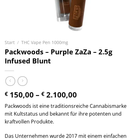
Start
/
THC Vape Pen 1000mg
Packwoods – Purple ZaZa – 2.5g
Infused Blunt
Preisspanne:
150,00
–
2.100,00
€
€
€ 150,00
Packwoods ist eine traditionsreiche Cannabismarke
bis
mit Kultstatus und bekannt für ihre potenten und
€ 2.100,00
kraftvollen Produkte.
Das Unternehmen wurde 2017 mit einem einfachen