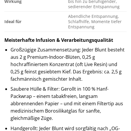
Wirkung
bis hin zu beruhigender,
sedierender Entspannung
Abendliche Entspannung,
Ideal für
Schlafhilfe, Momente tiefer
Entspannung
Meisterhafte Infusion & Verarbeitungsqualität
Großzügige Zusammensetzung: Jeder Blunt besteht
aus 2 g Premium-Indoor-Blüten, 0,25 g
hochraffiniertem Konzentrat (oft Live Resin) und
0,25 g feinst gesiebtem Kief. Das Ergebnis: ca. 2,5 g
fachmännisch gemischter Inhalt.
Saubere Hülle & Filter: Gerollt in 100 % Hanf-
Packwrap – einem tabakfreien, langsam
abbrennenden Papier – und mit einem Filtertip aus
medizinischem Borosilikatglas für sanfte,
gleichmäßige Züge.
Handgerollt: Jeder Blunt wird sorgfältig nach „OG-