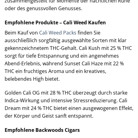
zusammengestellt für Momente der nächtlichen Ruhe
oder des genussvollen Genusses.
Empfohlene Produkte – Cali Weed Kaufen
Beim Kauf von
Cali Weed Packs
finden Sie
ausschließlich sorgfältig ausgewählte Sorten mit klar
gekennzeichnetem THC-Gehalt. Cali Kush mit 25 % THC
sorgt für tiefe Entspannung und ein angenehmes
Abend-Erlebnis, während Sunset Cali Haze mit 22 %
THC ein fruchtiges Aroma und ein kreatives,
belebendes High bietet.
Golden Cali OG mit 28 % THC überzeugt durch starke
Indica-Wirkung und intensive Stressreduzierung. Cali
Dream mit 24 % THC bietet einen ausgewogenen Effekt,
der Körper und Geist sanft entspannt.
Empfohlene Backwoods Cigars