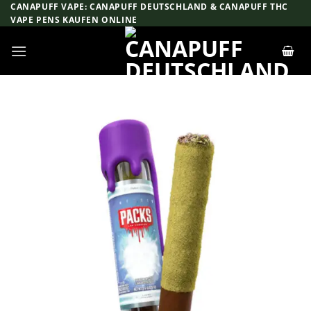
Zum
CANAPUFF VAPE: CANAPUFF DEUTSCHLAND & CANAPUFF THC
VAPE PENS KAUFEN ONLINE
Inhalt
springen