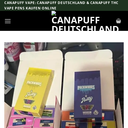
Zum
CANAPUFF VAPE: CANAPUFF DEUTSCHLAND & CANAPUFF THC
VAPE PENS KAUFEN ONLINE
Inhalt
springen