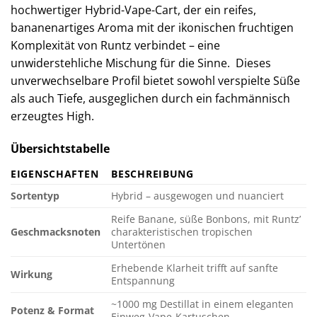
hochwertiger Hybrid-Vape-Cart, der ein reifes,
bananenartiges Aroma mit der ikonischen fruchtigen
Komplexität von Runtz verbindet – eine
unwiderstehliche Mischung für die Sinne. Dieses
unverwechselbare Profil bietet sowohl verspielte Süße
als auch Tiefe, ausgeglichen durch ein fachmännisch
erzeugtes High.
Übersichtstabelle
EIGENSCHAFTEN
BESCHREIBUNG
Sortentyp
Hybrid – ausgewogen und nuanciert
Reife Banane, süße Bonbons, mit Runtz’
Geschmacksnoten
charakteristischen tropischen
Untertönen
Erhebende Klarheit trifft auf sanfte
Wirkung
Entspannung
~1000 mg Destillat in einem eleganten
Potenz & Format
Einweg-Vape-Kartuschen