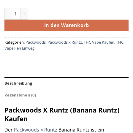
Packwoods X Runtz (Banana Runtz) Menge
In den Warenkorb
Kategorien:
Packwoods
,
Packwoods x Runtz
,
THC Vape Kaufen
,
THC
Vape Pen Einweg
Beschreibung
Rezensionen (0)
Packwoods X Runtz (Banana Runtz)
Kaufen​
Der
Packwoods × Runtz
Banana Runtz ist ein