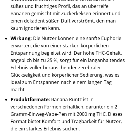
süßes und fruchtiges Profil, das an überreife
Bananen gemischt mit Zuckerkeksen erinnert und
einen dekadent süßen Duft verströmt, den man
kaum ignorieren kann. ​
Wirkung:
Die Nutzer können eine sanfte Euphorie
erwarten, die von einer starken körperlichen
Entspannung begleitet wird. Der hohe THC-Gehalt,
angeblich bis zu 25 %, sorgt für ein langanhaltendes
Erlebnis voller berauschender zerebraler
Glückseligkeit und körperlicher Sedierung, was es
ideal zum Entspannen nach einem langen Tag
macht. ​
Produktformate:
Banana Runtz ist in
verschiedenen Formen erhältlich, darunter ein 2-
Gramm-Einweg-Vape-Pen mit 2000 mg THC. Dieses
Format bietet Komfort und Tragbarkeit für Nutzer,
die ein starkes Erlebnis suchen.