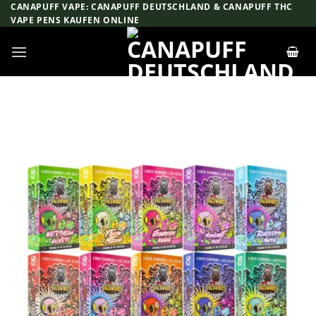
Zum
CANAPUFF VAPE: CANAPUFF DEUTSCHLAND & CANAPUFF THC
VAPE PENS KAUFEN ONLINE
Inhalt
springen