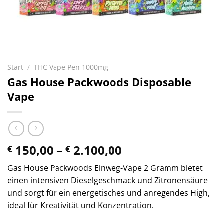
Start
/
THC Vape Pen 1000mg
Gas House Packwoods Disposable
Vape
Preisspanne:
150,00
–
2.100,00
€
€
€ 150,00
Gas House Packwoods Einweg-Vape 2 Gramm bietet
bis
einen intensiven Dieselgeschmack und Zitronensäure
€ 2.100,00
und sorgt für ein energetisches und anregendes High,
ideal für Kreativität und Konzentration.