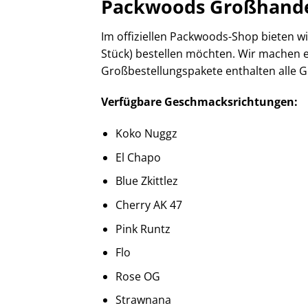
Packwoods Großhande
Im offiziellen Packwoods-Shop bieten 
Stück) bestellen möchten. Wir machen es
Großbestellungspakete enthalten alle G
Verfügbare Geschmacksrichtungen:
Koko Nuggz
El Chapo
Blue Zkittlez
Cherry AK 47
Pink Runtz
Flo
Rose OG
Strawnana