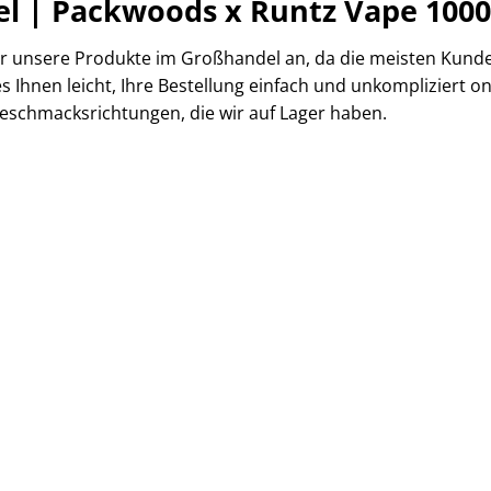
l | Packwoods x Runtz Vape 100
wir unsere Produkte im Großhandel an, da die meisten Kun
 Ihnen leicht, Ihre Bestellung einfach und unkompliziert o
eschmacksrichtungen, die wir auf Lager haben.