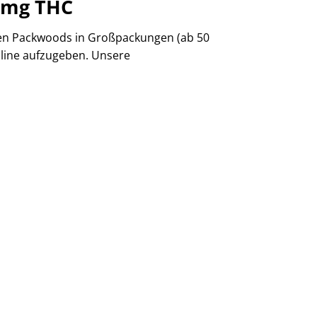
0mg THC
den Packwoods in Großpackungen (ab 50
nline aufzugeben. Unsere