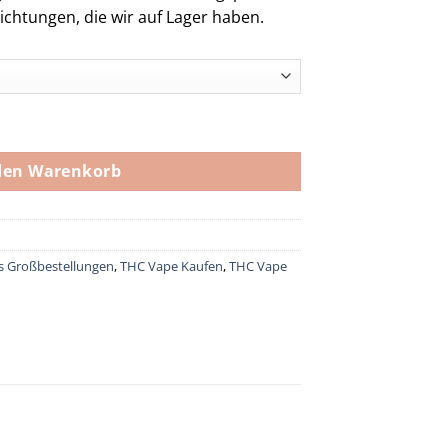
ichtungen, die wir auf Lager haben.
e
den Warenkorb
 Großbestellungen
,
THC Vape Kaufen
,
THC Vape