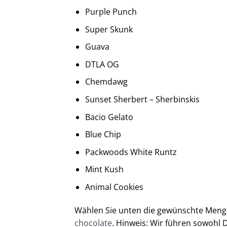
Purple Punch
Super Skunk
Guava
DTLA OG
Chemdawg
Sunset Sherbert – Sherbinskis
Bacio Gelato
Blue Chip
Packwoods White Runtz
Mint Kush
Animal Cookies
Wählen Sie unten die gewünschte Menge
chocolate
. Hinweis: Wir führen sowohl 