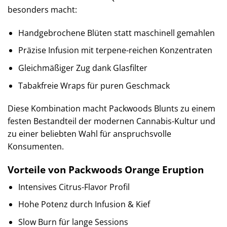
besonders macht:
Handgebrochene Blüten statt maschinell gemahlen
Präzise Infusion mit terpene-reichen Konzentraten
Gleichmäßiger Zug dank Glasfilter
Tabakfreie Wraps für puren Geschmack
Diese Kombination macht Packwoods Blunts zu einem
festen Bestandteil der modernen Cannabis-Kultur und
zu einer beliebten Wahl für anspruchsvolle
Konsumenten.
Vorteile von Packwoods Orange Eruption
Intensives Citrus-Flavor Profil
Hohe Potenz durch Infusion & Kief
Slow Burn für lange Sessions