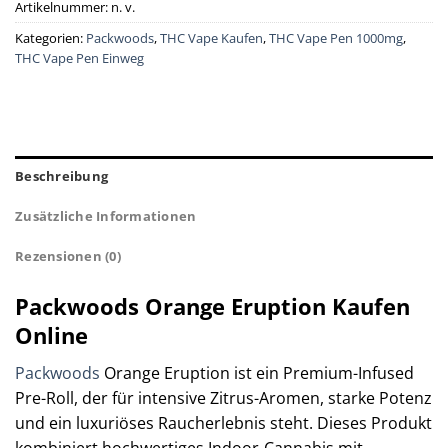
Artikelnummer:
n. v.
Kategorien:
Packwoods
,
THC Vape Kaufen
,
THC Vape Pen 1000mg
,
THC Vape Pen Einweg
Beschreibung
Zusätzliche Informationen
Rezensionen (0)
Packwoods Orange Eruption Kaufen
Online
Packwoods
Orange Eruption ist ein Premium-Infused
Pre-Roll, der für intensive Zitrus-Aromen, starke Potenz
und ein luxuriöses Raucherlebnis steht. Dieses Produkt
kombiniert hochwertiges Indoor-Cannabis mit