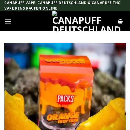
Zum
CANAPUFF VAPE: CANAPUFF DEUTSCHLAND & CANAPUFF THC
VAPE PENS KAUFEN ONLINE
Inhalt
springen